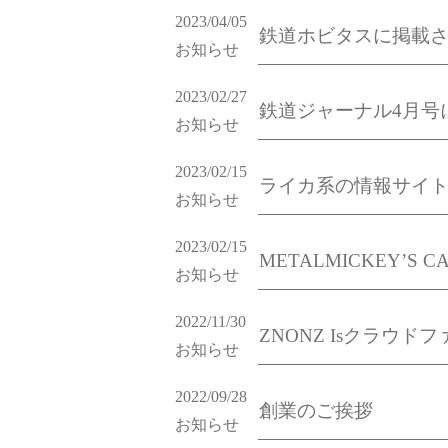
2023/04/05
鉄道ホビタスに掲載
お知らせ
2023/02/27
鉄道ジャーナル4月号
お知らせ
2023/02/15
ライカ系の情報サイ
お知らせ
2023/02/15
METALMICKEY’
お知らせ
2022/11/30
ZNONZ Isクラウ
お知らせ
2022/09/28
創業のご挨拶
お知らせ