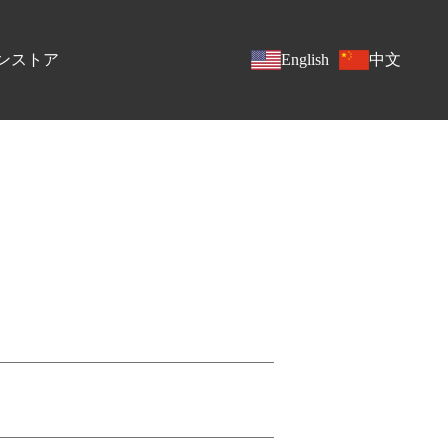
ンストア
English
中文