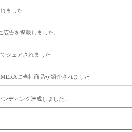
されました
に広告を掲載しました。
トでシェアされました
S CAMERAに当社商品が紹介されました
ドファンディング達成しました。