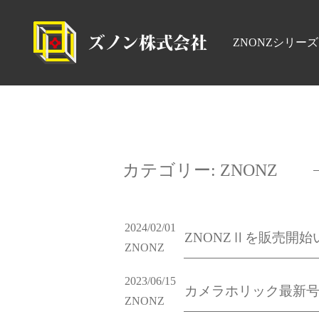
ZNONZシリーズ
カテゴリー:
ZNONZ
2024/02/01
ZNONZⅡを販売開
ZNONZ
2023/06/15
カメラホリック最新
ZNONZ