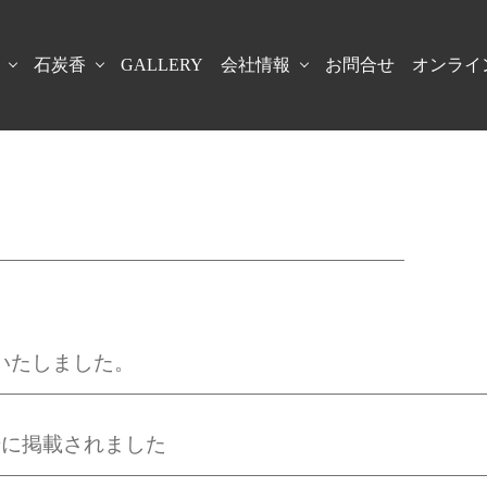
石炭香
GALLERY
会社情報
お問合せ
オンライ
始いたしました。
号に掲載されました