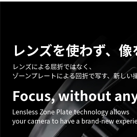
レンズを使わず、
像
レンズによる屈折ではなく、
ゾーンプレートによる回折で写す、新しい
Focus,
without any
Lensless Zone Plate technology allows
your camera to have a brand-new experi