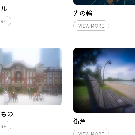
ビル
光の輪
ORE
VIEW MORE
るもの
街角
ORE
VIEW MORE