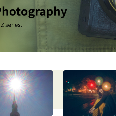
Photography
 series.