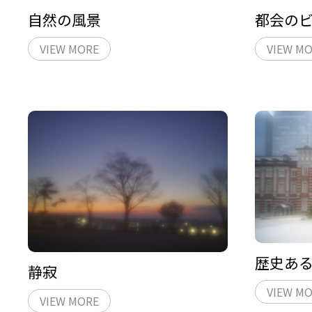
自然の風景
都会の
VIEW MORE
VIEW M
歴史あ
静寂
VIEW M
VIEW MORE