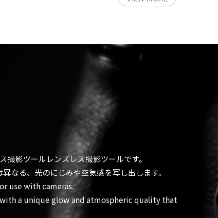
レス撮影ツールレンズレス撮影ツールです。
は異なる、光のにじみや空気感を写し出します。
for use with cameras.
es with a unique glow and atmospheric quality that